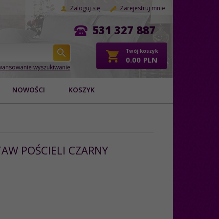
Zaloguj się
Zarejestruj mnie
531 327 887
Twój koszyk
0.00
PLN
ansowanie wyszukiwanie
NOWOŚCI
KOSZYK
AW POŚCIELI CZARNY