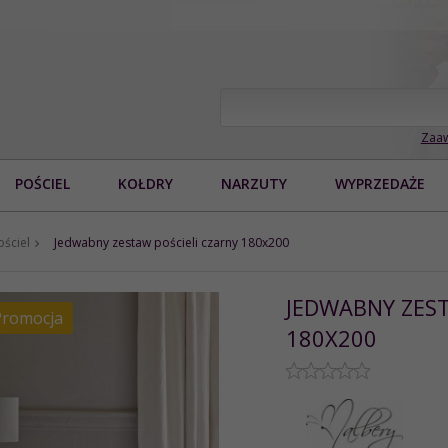
Zaaw
POŚCIEL
KOŁDRY
NARZUTY
WYPRZEDAŻE
ściel
Jedwabny zestaw pościeli czarny 180x200
JEDWABNY ZEST
Promocja
180X200