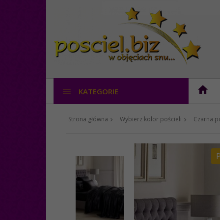
KATEGORIE
Strona główna
Wybierz kolor pościeli
Czarna po