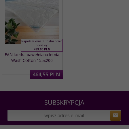
Najniższa cena z 30 dni przed
obniżką:
489.00 PLN
FAN kołdra bawełniana letnia
Wash Cotton 155x200
464,
55
PLN
SUBSKRYPCJA