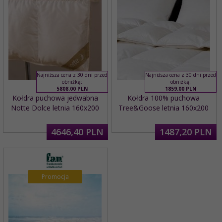
Najniższa cena z 30 dni przed
Najniższa cena z 30 dni przed
obniżką:
obniżką:
5808.00 PLN
1859.00 PLN
Kołdra puchowa jedwabna
Kołdra 100% puchowa
Notte Dolce letnia 160x200
Tree&Goose letnia 160x200
4646,
40
PLN
1487,
20
PLN
Promocja