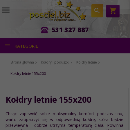
531 327 887
KATEGORIE
Strona główna
Kołdry i poduszki
Kołdry letnie
Kołdry letnie 155x200
Kołdry letnie 155x200
Chcąc zapewnić sobie maksymalny komfort podczas snu,
warto zaopatrzyć się w odpowiednią kołdrę, która będzie
przewiewna i dobrze utrzyma temperaturę ciała. Powinna