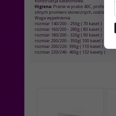
Konstrukcja kasetonowa
.
Higiena:
Pranie w pralce 40C, profesjonal
silnych promieni słonecznych, codzienne s
Waga wypełnienia:
rozmiar 140/200 - 250g ( 70 kaset )
rozmiar 160/200 - 280g ( 80 kaset )
rozmiar 180/200
- 320g ( 90 kaset )
rozmiar 200/200 - 350g( 100 kaset )
rozmiar 200/220- 390g ( 110 kaset )
rozmiar 220/240- 460g ( 132 kasety )