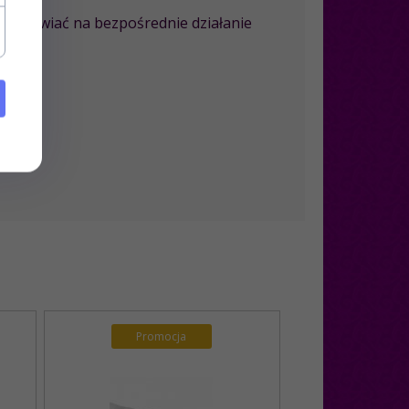
 wystawiać na bezpośrednie działanie
duktu.
Promocja