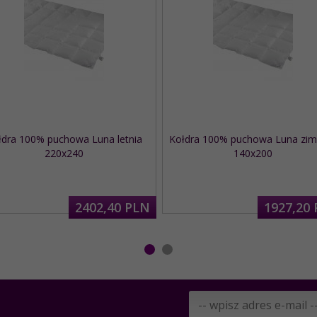
łdra 100% puchowa Luna letnia
Kołdra 100% puchowa Luna zi
220x240
140x200
2402,
40
PLN
1927,
20