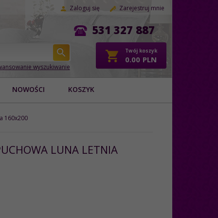
Zaloguj się
Zarejestruj mnie
531 327 887
Twój koszyk
0.00
PLN
ansowanie wyszukiwanie
NOWOŚCI
KOSZYK
ia 160x200
PUCHOWA LUNA LETNIA