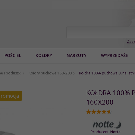
Zaaw
POŚCIEL
KOŁDRY
NARZUTY
WYPRZEDAŻE
e i poduszki
Kołdry puchowe 160x200
Kołdra 100% puchowa Luna letn
KOŁDRA 100% 
Promocja
160X200
Producent:
Notte