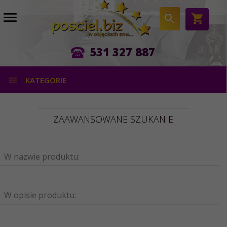
531 327 887
KATEGORIE
ZAAWANSOWANE SZUKANIE
W nazwie produktu:
W opisie produktu: