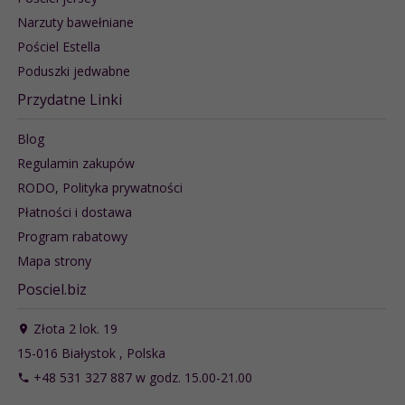
Narzuty bawełniane
Pościel Estella
Poduszki jedwabne
Przydatne Linki
Blog
Regulamin zakupów
RODO, Polityka prywatności
Płatności i dostawa
Program rabatowy
Mapa strony
Posciel.biz
Złota 2 lok. 19
15-016
Białystok
,
Polska
+48 531 327 887 w godz. 15.00-21.00