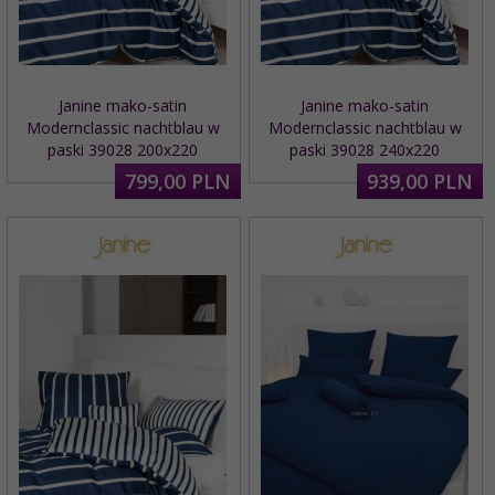
Janine mako-satin
Janine mako-satin
Modernclassic nachtblau w
Modernclassic nachtblau w
paski 39028 200x220
paski 39028 240x220
799,
00
PLN
939,
00
PLN