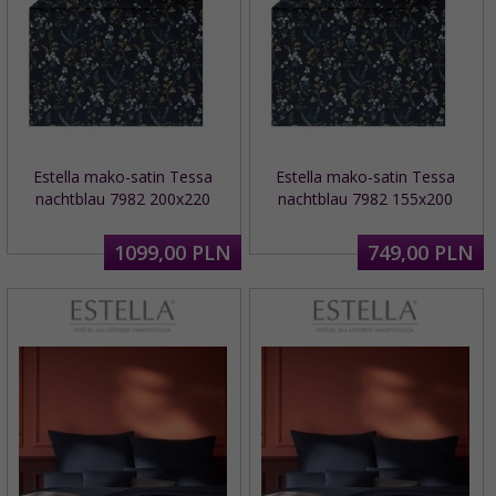
Estella mako-satin Tessa
Estella mako-satin Tessa
nachtblau 7982 200x220
nachtblau 7982 155x200
1099,
00
PLN
749,
00
PLN