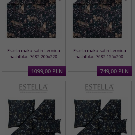
Estella mako-satin Leonida
Estella mako-satin Leonida
nachtblau 7682 200x220
nachtblau 7682 155x200
1099,
00
PLN
749,
00
PLN