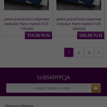
Janine pościel kora satynowa
Janine pościel kora satynowa
exclusive Piano marine 0125
exclusive Piano marine 0125
155x200
200x220
319,
00
PLN
589,
00
PLN
1
2
3
»
SUBSKRYPCJA
Obsługa Klienta