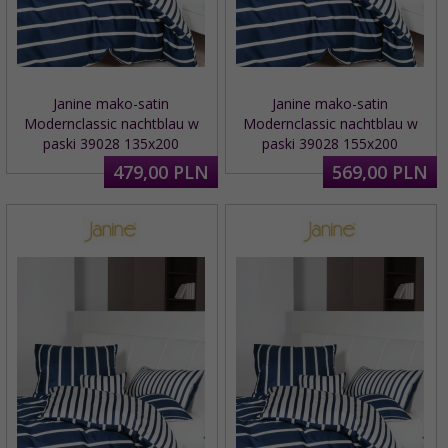
Janine mako-satin
Janine mako-satin
Modernclassic nachtblau w
Modernclassic nachtblau w
paski 39028 135x200
paski 39028 155x200
479,
00
PLN
569,
00
PLN