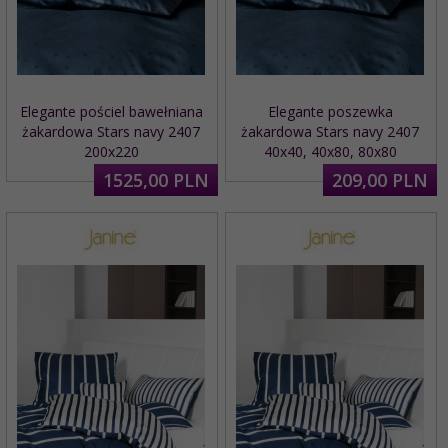
Elegante pościel bawełniana
Elegante poszewka
żakardowa Stars navy 2407
żakardowa Stars navy 2407
200x220
40x40, 40x80, 80x80
1525,
00
PLN
209,
00
PLN