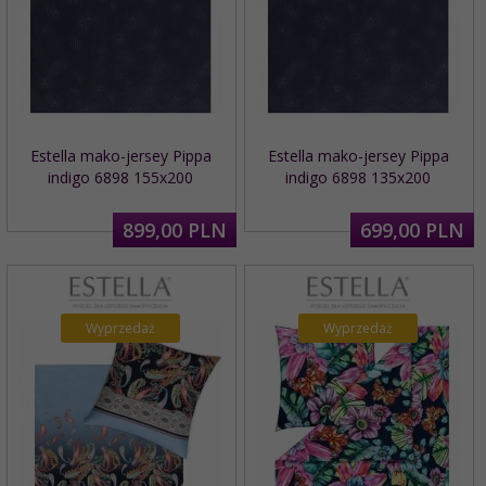
Estella mako-jersey Pippa
Estella mako-jersey Pippa
indigo 6898 155x200
indigo 6898 135x200
899,
00
PLN
699,
00
PLN
Wyprzedaż
Wyprzedaż