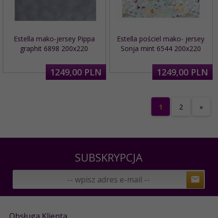
Estella mako-jersey Pippa
Estella pościel mako- jersey
graphit 6898 200x220
Sonja mint 6544 200x220
1249,
00
PLN
1249,
00
PLN
1
2
»
SUBSKRYPCJA
Obsługa Klienta