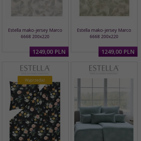
Estella mako-jersey Marco
Estella mako-jersey Marco
6668 200x220
6668 200x220
1249,
00
PLN
1249,
00
PLN
Wyprzedaż