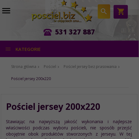
531 327 887
KATEGORIE
Strona główna
Pościel
Pościel jersey bez prasowania
Pościel jersey 200x220
Pościel jersey 200x220
Stawiając na najwyższą jakość wykonania i najlepsze
właściwości podczas wyboru pościeli, nie sposób przejść
obojętnie obok produktów stworzonych z jerseyu. W tej