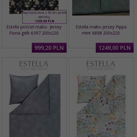
Najniższa cena z 30 dni przed
obniżką:
1249.00 PLN
Estella pościel mako- jersey
Estella mako-jersey Pippa
Fiona gelb 6397 200x220
mint 6898 200x220
999,
20
PLN
1249,
00
PLN