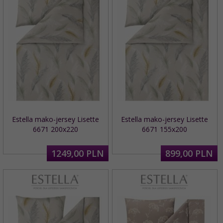
Estella mako-jersey Lisette
Estella mako-jersey Lisette
6671 200x220
6671 155x200
1249,
00
PLN
899,
00
PLN