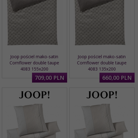
Joop pościel mako-satin
Joop pościel mako-satin
Cornflower double taupe
Cornflower double taupe
4083 155x200
4083 135x200
709,
00
PLN
660,
00
PLN