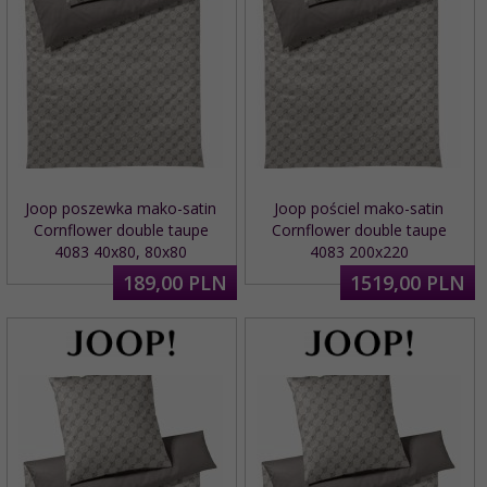
Joop poszewka mako-satin
Joop pościel mako-satin
Cornflower double taupe
Cornflower double taupe
4083 40x80, 80x80
4083 200x220
189,
00
PLN
1519,
00
PLN