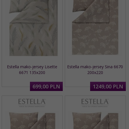
Estella mako-jersey Lisette
Estella mako-jersey Sina 6670
6671 135x200
200x220
699,
00
PLN
1249,
00
PLN