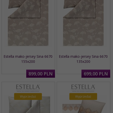
Estella mako-jersey Sina 6670
Estella mako-jersey Sina 6670
155x200
135x200
899,
00
PLN
699,
00
PLN
Wyprzedaż
Wyprzedaż