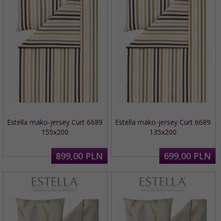
Estella mako-jersey Curt 6689
Estella mako-jersey Curt 6689
155x200
135x200
899,
00
PLN
699,
00
PLN