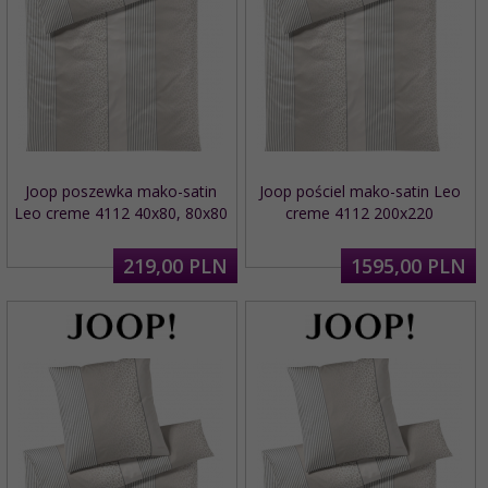
Joop poszewka mako-satin
Joop pościel mako-satin Leo
Leo creme 4112 40x80, 80x80
creme 4112 200x220
219,
00
PLN
1595,
00
PLN