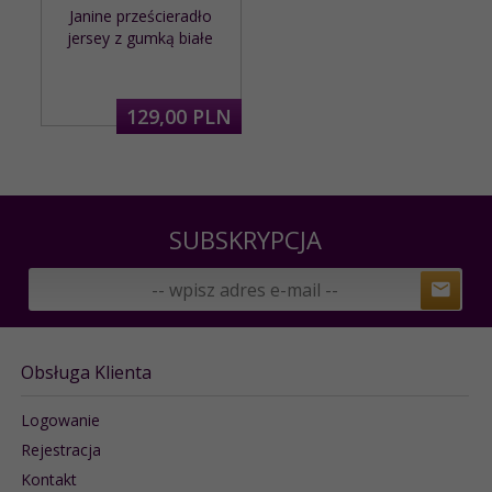
Janine prześcieradło
jersey z gumką białe
129,
00
PLN
SUBSKRYPCJA
Obsługa Klienta
Logowanie
Rejestracja
Kontakt