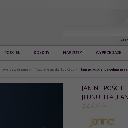
Zaaw
POŚCIEL
KOŁDRY
NARZUTY
WYPRZEDAŻE
tynowa bawełniana
Pościel egipska 135x200
Janine pościel bawełniana eg
JANINE POŚCIE
JEDNOLITA JEA