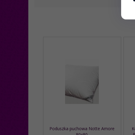
Poduszka puchowa Notte Amore
K
80x80