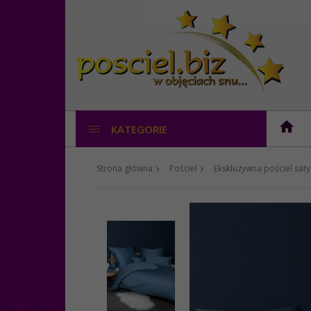
KATEGORIE
Strona główna
Pościel
Ekskluzywna pościel sa