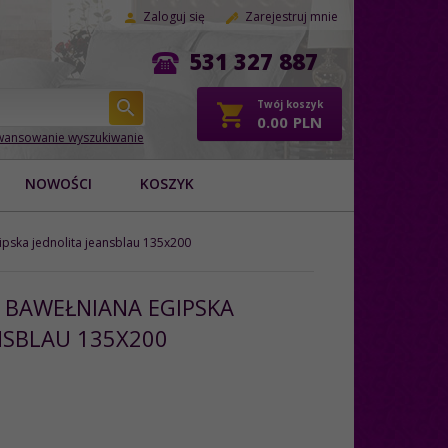
Zaloguj się
Zarejestruj mnie
531 327 887
Twój koszyk
0.00
PLN
ansowanie wyszukiwanie
NOWOŚCI
KOSZYK
ipska jednolita jeansblau 135x200
L BAWEŁNIANA EGIPSKA
NSBLAU 135X200