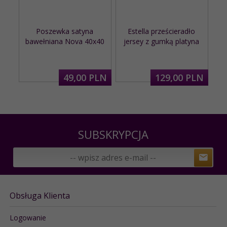
Poszewka satyna
Estella prześcieradło
bawełniana Nova 40x40
jersey z gumką platyna
49,
00
PLN
129,
00
PLN
SUBSKRYPCJA
Obsługa Klienta
Logowanie