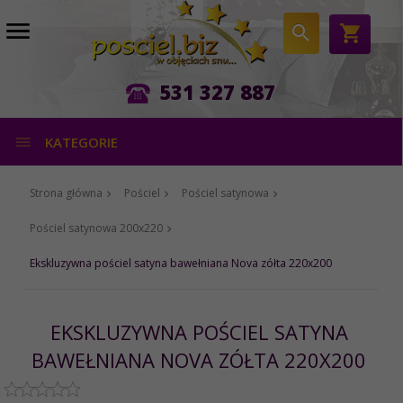
531 327 887
KATEGORIE
Strona główna
Pościel
Pościel satynowa
Pościel satynowa 200x220
Ekskluzywna pościel satyna bawełniana Nova zółta 220x200
EKSKLUZYWNA POŚCIEL SATYNA
BAWEŁNIANA NOVA ZÓŁTA 220X200