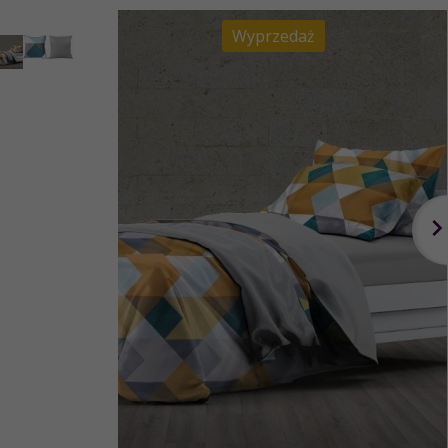
Wyprzedaż