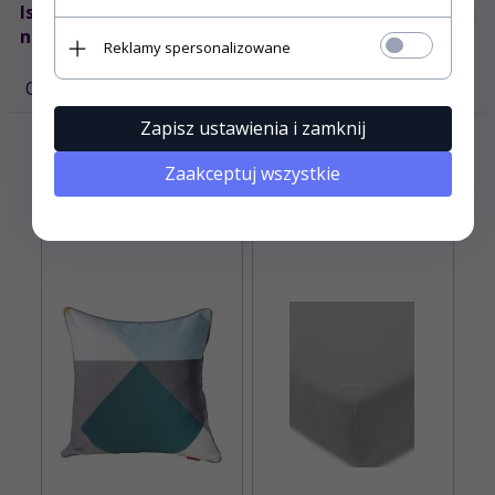
Istnieje możliwość zakupienia osobno poszewek
na jaśki 45x45 w cenie 39zł/szt
Reklamy spersonalizowane
OPINIE KLIENTÓW
Zapisz ustawienia i zamknij
POLECAMY DO TEGO PRODUKTU
Zaakceptuj wszystkie