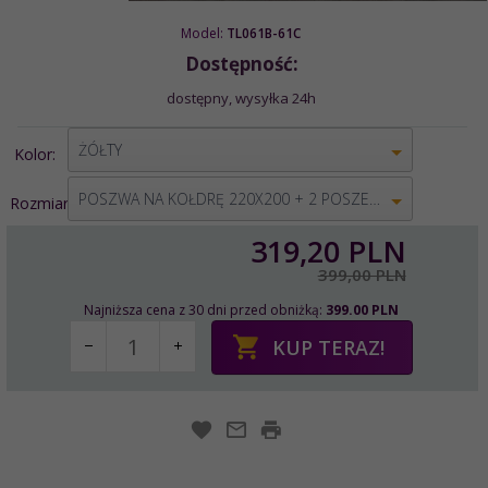
Model:
TL061B-61C
Dostępność:
dostępny, wysyłka 24h
options[2]
ŻÓŁTY
Kolor:
options[1]
POSZWA NA KOŁDRĘ 220X200 + 2 POSZEWKI 70X80
Rozmiar:
319,
20
PLN
399,00 PLN
Najniższa cena z 30 dni przed obniżką:
399.00 PLN
KUP TERAZ!