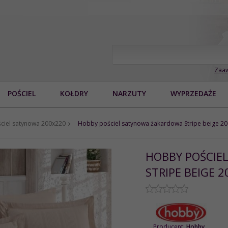
Zaaw
POŚCIEL
KOŁDRY
NARZUTY
WYPRZEDAŻE
ciel satynowa 200x220
Hobby pościel satynowa żakardowa Stripe beige 2
HOBBY POŚCIE
STRIPE BEIGE 
Producent:
Hobby