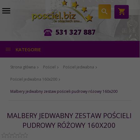
531 327 887
KATEGORIE
Strona główna
Pościel
Pościel jedwabna
Pościel jedwabna 160x200
Malbery jedwabny zestaw pościeli pudrowy różowy 160x200
MALBERY JEDWABNY ZESTAW POŚCIELI
PUDROWY RÓŻOWY 160X200