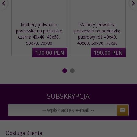
Malbery jedwabna
Malbery jedwabna
poszewka na poduszkę
poszewka na poduszkę
p
czarna 40x40, 40x60,
pudrowy róż 40x40,
50x70, 70x80
40x60, 50x70, 70x80
190,
00
PLN
190,
00
PLN
SUBSKRYPCJA
Obsługa Klienta