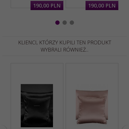
190,
00
PLN
190,
00
PLN
KLIENCI, KTÓRZY KUPILI TEN PRODUKT
WYBRALI RÓWNIEŻ...