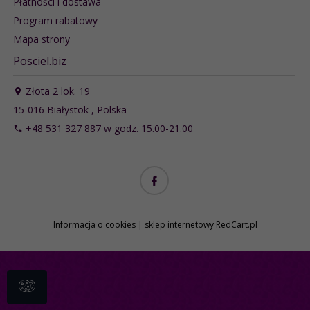
Płatności i dostawa
Program rabatowy
Mapa strony
Posciel.biz
Złota 2 lok. 19
15-016
Białystok
,
Polska
+48 531 327 887 w godz. 15.00-21.00
Informacja o cookies
|
sklep internetowy
RedCart.pl