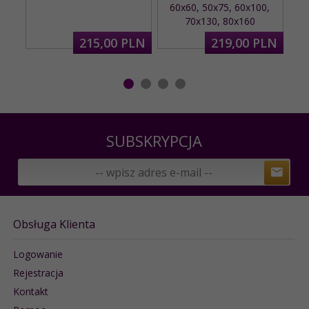
60x60, 50x75, 60x100,
70x130, 80x160
215,
00
PLN
219,
00
PLN
SUBSKRYPCJA
Obsługa Klienta
Logowanie
Rejestracja
Kontakt