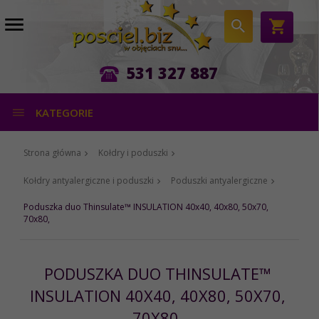
531 327 887
KATEGORIE
Strona główna
Kołdry i poduszki
Kołdry antyalergiczne i poduszki
Poduszki antyalergiczne
Poduszka duo Thinsulate™ INSULATION 40x40, 40x80, 50x70,
70x80,
PODUSZKA DUO THINSULATE™
INSULATION 40X40, 40X80, 50X70,
70X80,