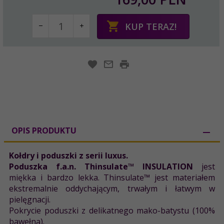
KUP TERAZ!
OPIS PRODUKTU
Kołdry i poduszki z serii luxus.
Poduszka f.a.n. Thinsulate™ INSULATION
jest
miękka i bardzo lekka. Thinsulate™ jest materiałem
ekstremalnie oddychającym, trwałym i łatwym w
pielęgnacji.
Pokrycie poduszki z delikatnego mako-batystu (100%
bawełna).