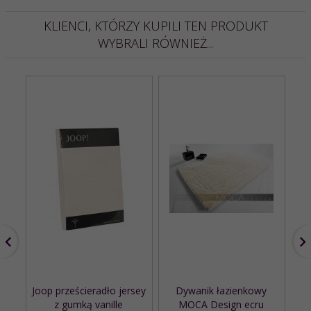
KLIENCI, KTÓRZY KUPILI TEN PRODUKT
WYBRALI RÓWNIEŻ...
Joop prześcieradło jersey
Dywanik łazienkowy
z gumką vanille
MOCA Design ecru
Th