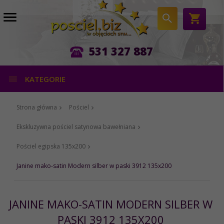
531 327 887
KATEGORIE
Strona główna
Pościel
Ekskluzywna pościel satynowa bawełniana
Pościel egipska 135x200
Janine mako-satin Modern silber w paski 3912 135x200
JANINE MAKO-SATIN MODERN SILBER W
PASKI 3912 135X200