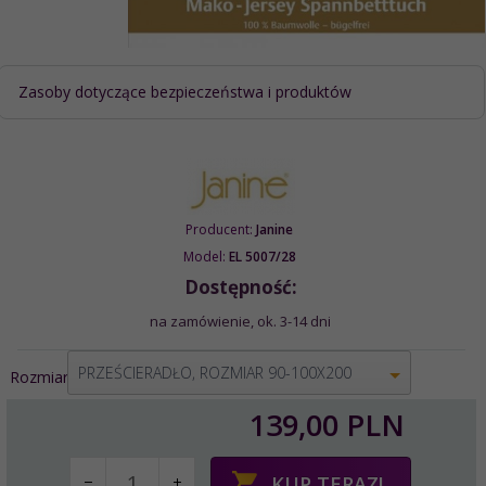
Zasoby dotyczące bezpieczeństwa i produktów
Producent:
Janine
Model:
EL 5007/28
Dostępność:
na zamówienie, ok. 3-14 dni
options[1]
PRZEŚCIERADŁO, ROZMIAR 90-100X200
Rozmiar:
139,
00
PLN
KUP TERAZ!