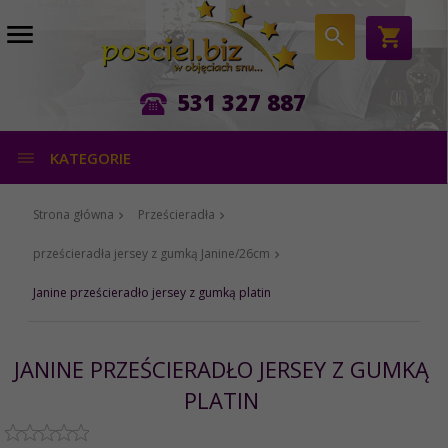
531 327 887
KATEGORIE
Strona główna
Prześcieradła
prześcieradła jersey z gumką Janine/26cm
Janine prześcieradło jersey z gumką platin
JANINE PRZEŚCIERADŁO JERSEY Z GUMKĄ
PLATIN