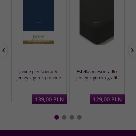
Janine prześcieradło
Estella prześcieradło
jersey z gumką marine
jersey z gumką grafit
139,
00
PLN
129,
00
PLN