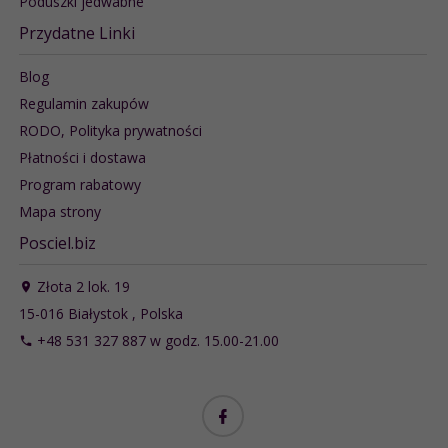
Poduszki jedwabne
Przydatne Linki
Blog
Regulamin zakupów
RODO, Polityka prywatności
Płatności i dostawa
Program rabatowy
Mapa strony
Posciel.biz
Złota 2 lok. 19
15-016
Białystok
,
Polska
+48 531 327 887 w godz. 15.00-21.00