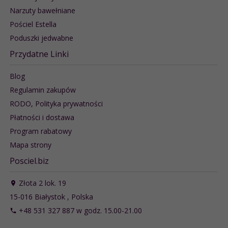
Narzuty bawełniane
Pościel Estella
Poduszki jedwabne
Przydatne Linki
Blog
Regulamin zakupów
RODO, Polityka prywatności
Płatności i dostawa
Program rabatowy
Mapa strony
Posciel.biz
Złota 2 lok. 19
15-016
Białystok
,
Polska
+48 531 327 887 w godz. 15.00-21.00