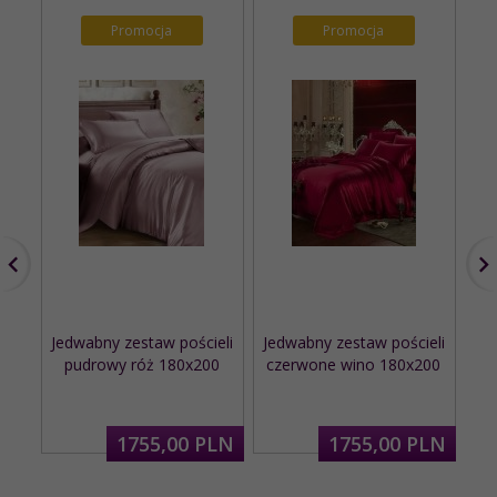
Promocja
Promocja
Jedwabny zestaw pościeli
Jedwabny zestaw pościeli
pudrowy róż 180x200
czerwone wino 180x200
zes
1755,
00
PLN
1755,
00
PLN