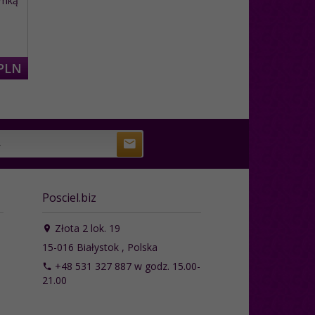
umką
PLN
Posciel.biz
Złota 2 lok. 19
15-016
Białystok
,
Polska
+48 531 327 887 w godz. 15.00-
21.00