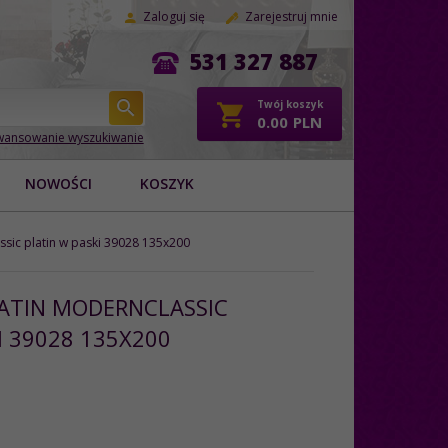
Zaloguj się
Zarejestruj mnie
531 327 887
Twój koszyk
0.00
PLN
ansowanie wyszukiwanie
NOWOŚCI
KOSZYK
ssic platin w paski 39028 135x200
SATIN MODERNCLASSIC
I 39028 135X200