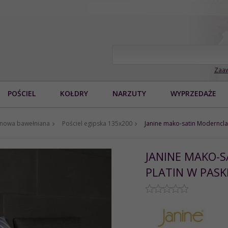
Zaaw
POŚCIEL
KOŁDRY
NARZUTY
WYPRZEDAŻE
tynowa bawełniana
Pościel egipska 135x200
Janine mako-satin Moderncla
JANINE MAKO-
PLATIN W PASK