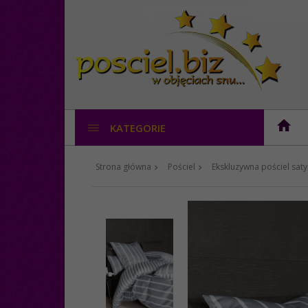
KATEGORIE
Strona główna
Pościel
Ekskluzywna pościel sa