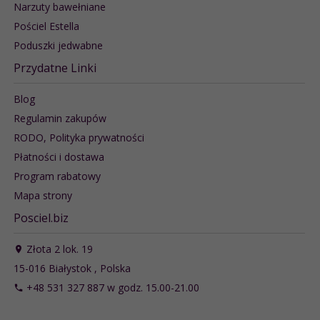
Narzuty bawełniane
Pościel Estella
Poduszki jedwabne
Przydatne Linki
Blog
Regulamin zakupów
RODO, Polityka prywatności
Płatności i dostawa
Program rabatowy
Mapa strony
Posciel.biz
Złota 2 lok. 19
15-016
Białystok
,
Polska
+48 531 327 887 w godz. 15.00-21.00