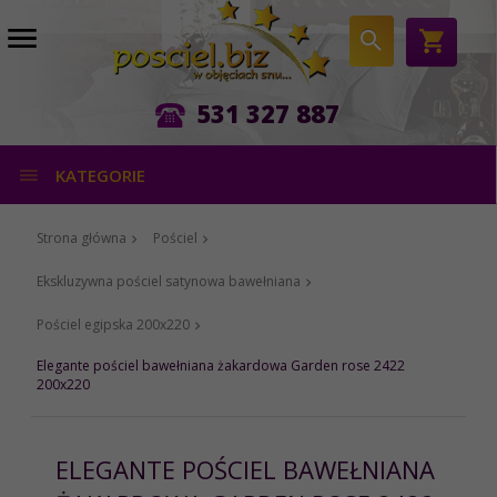
531 327 887
KATEGORIE
Strona główna
Pościel
Ekskluzywna pościel satynowa bawełniana
Pościel egipska 200x220
Elegante pościel bawełniana żakardowa Garden rose 2422
200x220
ELEGANTE POŚCIEL BAWEŁNIANA