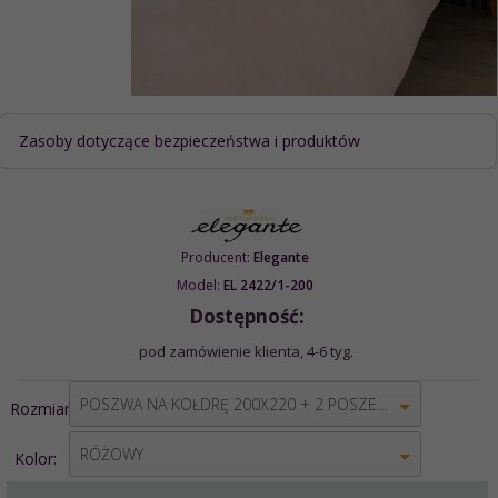
Zasoby dotyczące bezpieczeństwa i produktów
Producent:
Elegante
Model:
EL 2422/1-200
Dostępność:
pod zamówienie klienta, 4-6 tyg.
options[1]
POSZWA NA KOŁDRĘ 200X220 + 2 POSZEWKI 80X80
Rozmiar:
options[2]
RÓŻOWY
Kolor: