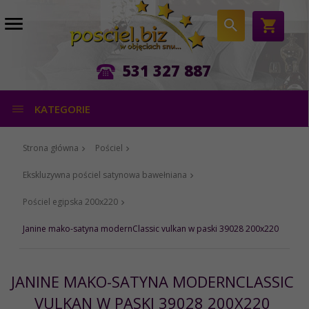
531 327 887
KATEGORIE
Strona główna
Pościel
Ekskluzywna pościel satynowa bawełniana
Pościel egipska 200x220
Janine mako-satyna modernClassic vulkan w paski 39028 200x220
JANINE MAKO-SATYNA MODERNCLASSIC
VULKAN W PASKI 39028 200X220