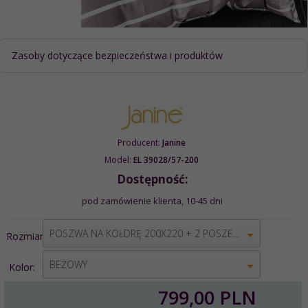
Zasoby dotyczące bezpieczeństwa i produktów
Producent:
Janine
Model:
EL 39028/57-200
Dostępność:
pod zamówienie klienta, 10-45 dni
options[1]
POSZWA NA KOŁDRĘ 200X220 + 2 POSZEWKI 80X80
Rozmiar:
options[2]
BEŻOWY
Kolor:
799,
00
PLN