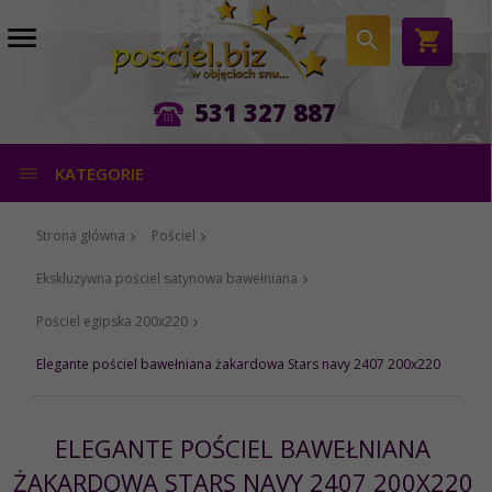
531 327 887
KATEGORIE
Strona główna
Pościel
Ekskluzywna pościel satynowa bawełniana
Pościel egipska 200x220
Elegante pościel bawełniana żakardowa Stars navy 2407 200x220
ELEGANTE POŚCIEL BAWEŁNIANA
ŻAKARDOWA STARS NAVY 2407 200X220