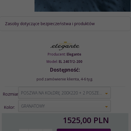
Zasoby dotyczące bezpieczeństwa i produktów
Producent:
Elegante
Model:
EL 2407/2-200
Dostępność:
pod zamówienie klienta, 4-6 tyg.
options[1]
POSZWA NA KOŁDRĘ 200X220 + 2 POSZEWKI 80X80
Rozmiar:
options[2]
GRANATOWY
Kolor:
1525,
00
PLN