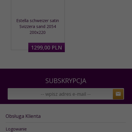
Estella schweizer satin
Svizzera sand 2054
200x220
1299,
00
PLN
SUBSKRYPCJA
Obsługa Klienta
Logowanie