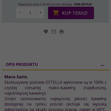
Najniższa cena z 30 dni przed obniżką:
1099.00 PLN
KUP TERAZ!
OPIS PRODUKTU
Maco-Satin.
Ekskluzywne pościele ESTELLA wykonane są w 100% z
czystej czesanej mako-bawełny (najdłuższej,
najsilniejszej bawełny).
Dzięki zastosowaniu najwyższej jakości bawełny
dostępnej na rynku pościel cechuje się wysoką
o
odpornością na skutki procesu prania, nawet w 60
C,