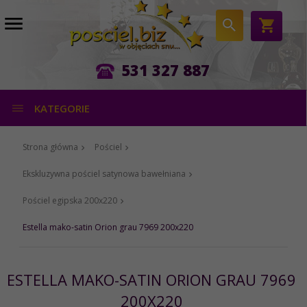
531 327 887
KATEGORIE
Strona główna
Pościel
Ekskluzywna pościel satynowa bawełniana
Pościel egipska 200x220
Estella mako-satin Orion grau 7969 200x220
ESTELLA MAKO-SATIN ORION GRAU 7969
200X220