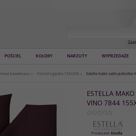
Zaaw
POŚCIEL
KOŁDRY
NARZUTY
WYPRZEDAŻE
tynowa bawełniana
Pościel egipska 155x200
Estella mako satin jednolita 
ESTELLA MAKO 
VINO 7844 155
Producent:
Estella