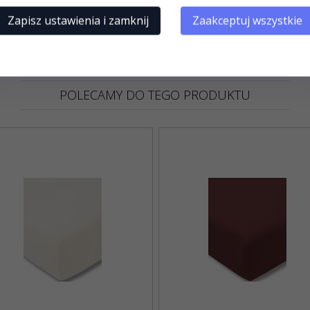
Zapisz ustawienia i zamknij
Zaakceptuj wszystkie
POLECAMY DO TEGO PRODUKTU