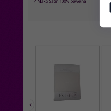
✓ Mako Satin 100% bawełna