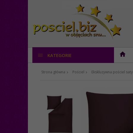
KATEGORIE
Strona główna
Pościel
Ekskluzywna pościel sa