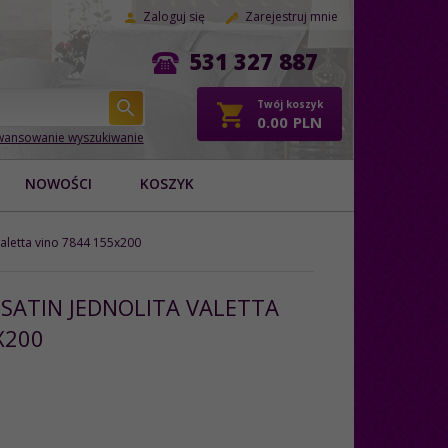
Zaloguj się
Zarejestruj mnie
531 327 887
Twój koszyk
0.00
PLN
ansowanie wyszukiwanie
NOWOŚCI
KOSZYK
Valetta vino 7844 155x200
SATIN JEDNOLITA VALETTA
X200