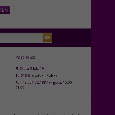
PLN
Posciel.biz
Złota 2 lok. 19
15-016
Białystok
,
Polska
+48 531 327 887 w godz. 15.00-
21.00