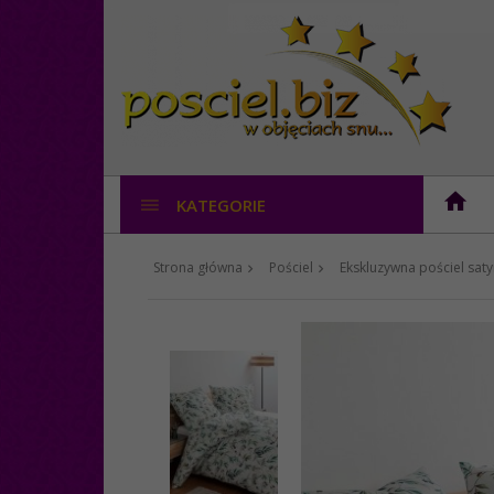
KATEGORIE
Strona główna
Pościel
Ekskluzywna pościel sa