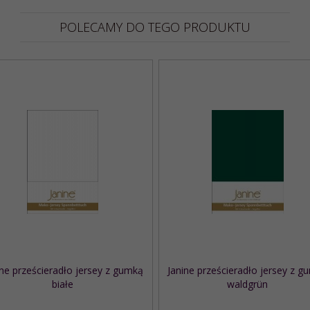
POLECAMY DO TEGO PRODUKTU
ine prześcieradło jersey z gumką
Janine prześcieradło jersey z g
białe
waldgrün