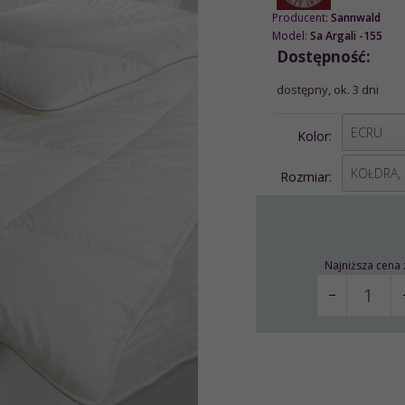
Producent:
Sannwald
Model:
Sa Argali -155
Dostępność:
dostępny, ok. 3 dni
options[2]
ECRU
Kolor:
options[1]
KOŁDRA,
Rozmiar:
Najniższa cena 