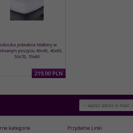
oduszka jedwabna Malbery w
łnianym poszyciu 40x40, 40x60,
50x70, 70x80
219,
00
PLN
rne kategorie
Przydatne Linki