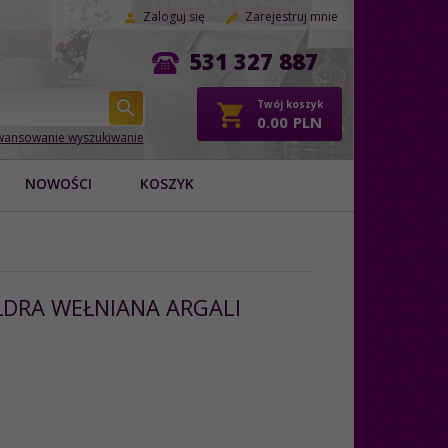
Zaloguj się
Zarejestruj mnie
531 327 887
Twój koszyk
0.00
PLN
ansowanie wyszukiwanie
NOWOŚCI
KOSZYK
DRA WEŁNIANA ARGALI