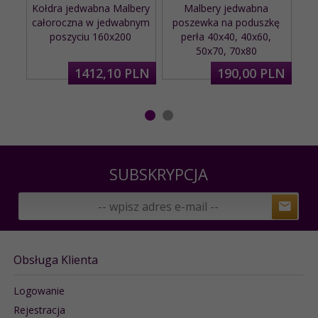
Kołdra jedwabna Malbery
Malbery jedwabna
M
całoroczna w jedwabnym
poszewka na poduszkę
poszyciu 160x200
perła 40x40, 40x60,
50x70, 70x80
1412,
10
PLN
190,
00
PLN
SUBSKRYPCJA
Obsługa Klienta
Logowanie
Rejestracja