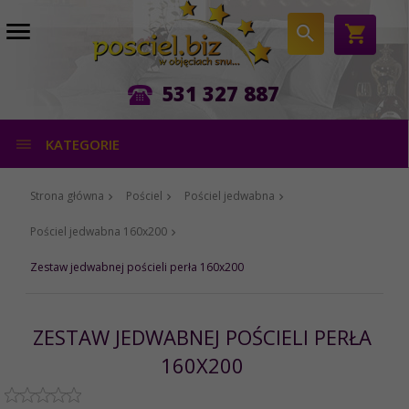
531 327 887
KATEGORIE
Strona główna
Pościel
Pościel jedwabna
Pościel jedwabna 160x200
Zestaw jedwabnej pościeli perła 160x200
ZESTAW JEDWABNEJ POŚCIELI PERŁA
160X200