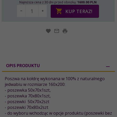
Najniższa cena z 30 dni przed obniżką:
1600.00 PLN
KUP TERAZ!
OPIS PRODUKTU
Poszwa na kołdrę wykonana w 100% z naturalnego
jedwabiu w rozmiarze 160x200:
- poszewka 50x70x1szt,
- poszewka 70x80x1szt,
- poszewki 50x70x2szt
- poszewki 70x80x2szt
- do wyboru wchodząc w opcje produktu (poszewki bez