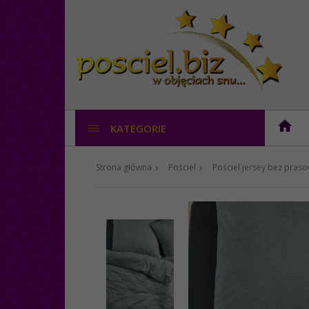
KATEGORIE
Strona główna
Pościel
Pościel jersey bez pras