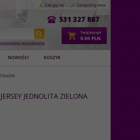
Zaloguj się
Zarejestruj mnie
531 327 887
Twój koszyk
0.00
PLN
ansowanie wyszukiwanie
NOWOŚCI
KOSZYK
3 155x200
JERSEY JEDNOLITA ZIELONA