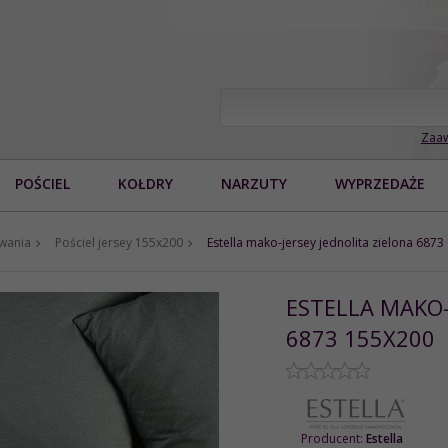
Zaaw
POŚCIEL
KOŁDRY
NARZUTY
WYPRZEDAŻE
owania
Pościel jersey 155x200
Estella mako-jersey jednolita zielona 687
ESTELLA MAKO-
6873 155X200
Producent:
Estella