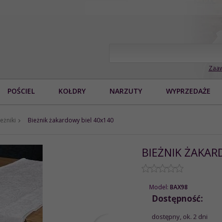
Zaaw
POŚCIEL
KOŁDRY
NARZUTY
WYPRZEDAŻE
eżniki
Bieżnik żakardowy biel 40x140
BIEŻNIK ŻAKAR
Model:
BAX98
Dostępność:
dostępny, ok. 2 dni