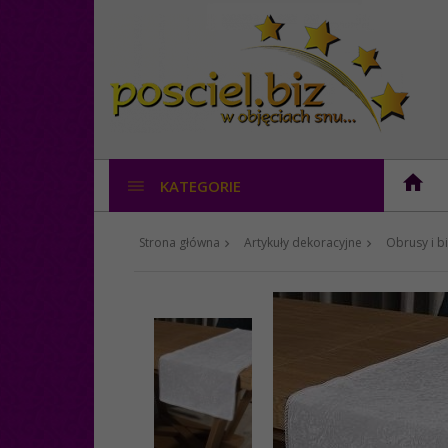
KATEGORIE
Strona główna
Artykuły dekoracyjne
Obrusy i bi