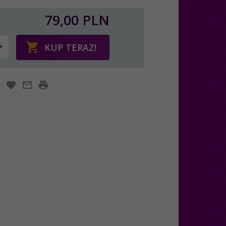
79,
00
PLN
KUP TERAZ!