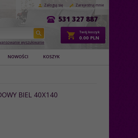
Zaloguj się
Zarejestruj mnie
531 327 887
Twój koszyk
0.00
PLN
ansowanie wyszukiwanie
NOWOŚCI
KOSZYK
DOWY BIEL 40X140