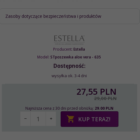
Zasoby dotyczące bezpieczeństwa i produktów
Producent:
Estella
Model:
STposzewka aloe vera - 635
Dostępność:
wysyłka ok. 3-4 dni
27,
55
PLN
29,00 PLN
Najniższa cena z 30 dni przed obniżką:
29.00 PLN
KUP TERAZ!