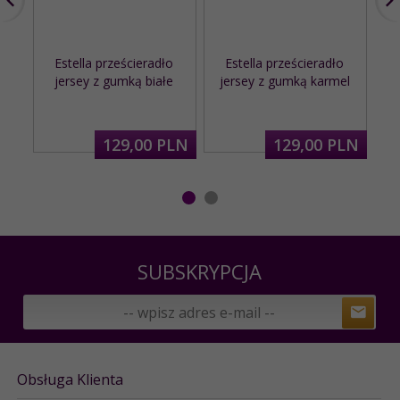
Estella prześcieradło
Estella prześcieradło
E
jersey z gumką białe
jersey z gumką karmel
ba
129,
00
PLN
129,
00
PLN
SUBSKRYPCJA
Obsługa Klienta