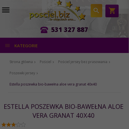
531 327 887
KATEGORIE
Strona główna
Pościel
Pościel jersey bez prasowania
Poszewki jersey
Estella poszewka bio-bawełna aloe vera granat 40x40
ESTELLA POSZEWKA BIO-BAWEŁNA ALOE
VERA GRANAT 40X40