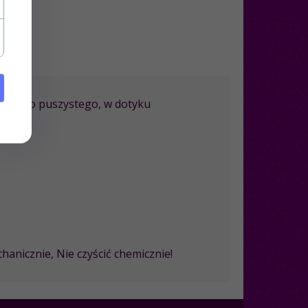
o, lekko puszystego, w dotyku
hanicznie,
Nie czyścić chemicznie!