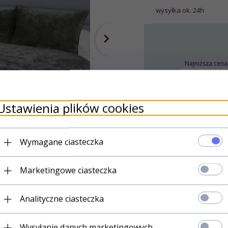
wysyłka ok. 24h
Najniższa cena
Ustawienia plików cookies
Wymagane ciasteczka
Marketingowe ciasteczka
Analityczne ciasteczka
Wysyłanie danych marketingowych