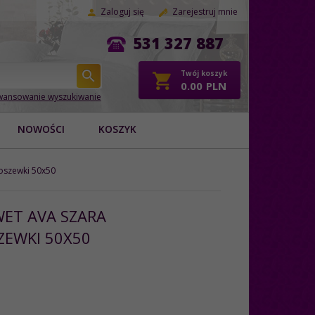
Zaloguj się
Zarejestruj mnie
531 327 887
Twój koszyk
0.00
PLN
ansowanie wyszukiwanie
NOWOŚCI
KOSZYK
oszewki 50x50
ET AVA SZARA
ZEWKI 50X50