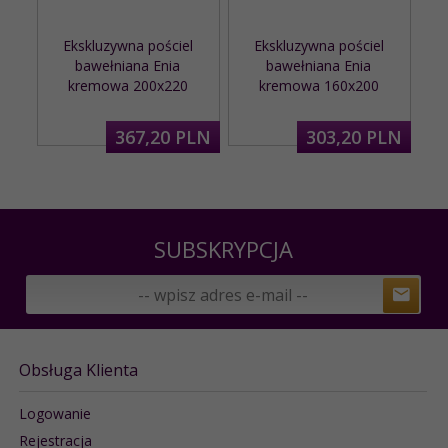
Ekskluzywna pościel
Ekskluzywna pościel
bawełniana Enia
bawełniana Enia
kremowa 200x220
kremowa 160x200
367,
20
PLN
303,
20
PLN
SUBSKRYPCJA
Obsługa Klienta
Logowanie
Rejestracja