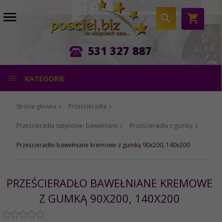
531 327 887
KATEGORIE
Strona główna
Prześcieradła
Prześcieradła satynowe, bawełniane
Prześcieradła z gumką
Prześcieradło bawełniane kremowe z gumką 90x200, 140x200
PRZEŚCIERADŁO BAWEŁNIANE KREMOWE
Z GUMKĄ 90X200, 140X200