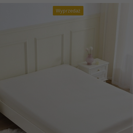
Wyprzedaż