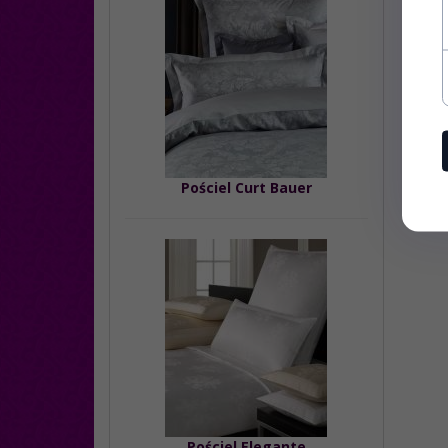
Pościel Curt Bauer
Pościel Elegante