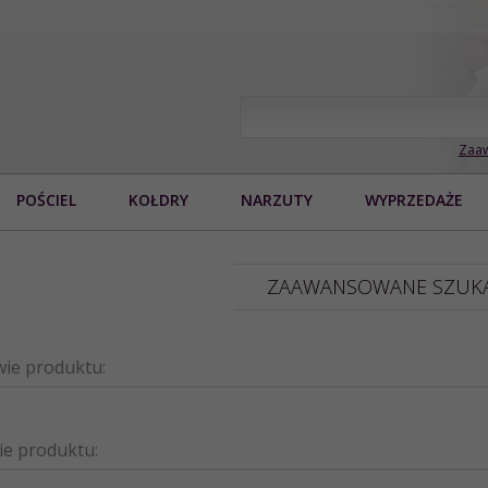
Zaaw
POŚCIEL
KOŁDRY
NARZUTY
WYPRZEDAŻE
ZAAWANSOWANE SZUKA
ie produktu:
ie produktu: