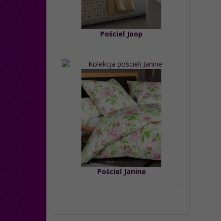
Pościel Joop
Pościel Janine