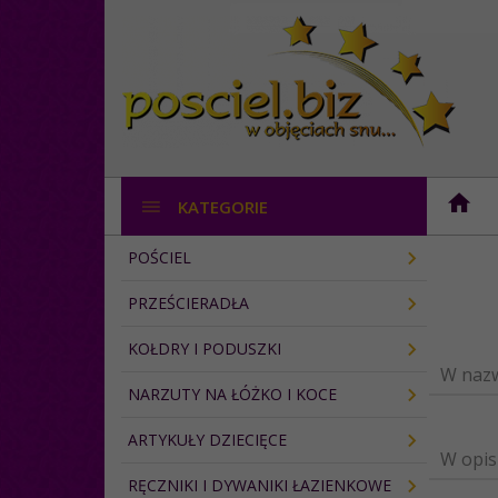
KATEGORIE
POŚCIEL
PRZEŚCIERADŁA
KOŁDRY I PODUSZKI
W nazw
NARZUTY NA ŁÓŻKO I KOCE
ARTYKUŁY DZIECIĘCE
W opis
RĘCZNIKI I DYWANIKI ŁAZIENKOWE