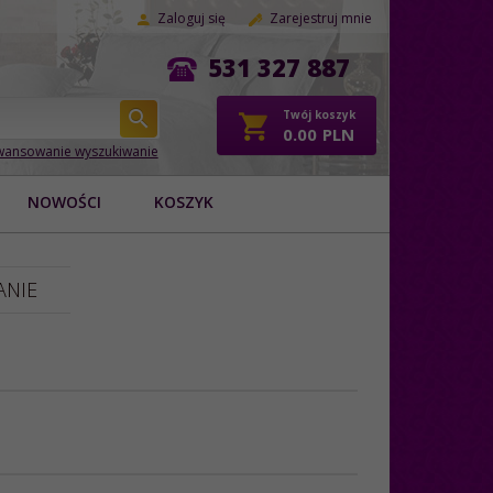
Zaloguj się
Zarejestruj mnie
531 327 887
Twój koszyk
0.00
PLN
ansowanie wyszukiwanie
NOWOŚCI
KOSZYK
NIE