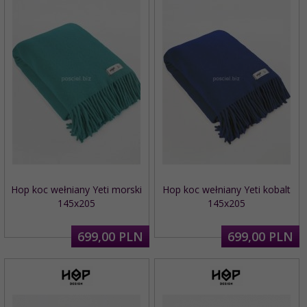
Hop koc wełniany Yeti morski
Hop koc wełniany Yeti kobalt
145x205
145x205
699,
00
PLN
699,
00
PLN