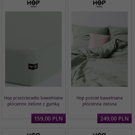
Hop prześcieradło bawełniane
Hop pościel bawełniana
płócienne zielone z gumką
płócienna zielona
159,
00
PLN
249,
00
PLN