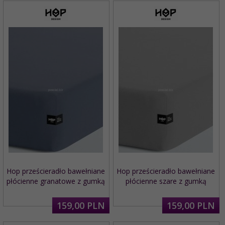
Hop prześcieradło bawełniane
Hop prześcieradło bawełniane
płócienne granatowe z gumką
płócienne szare z gumką
159,
00
PLN
159,
00
PLN