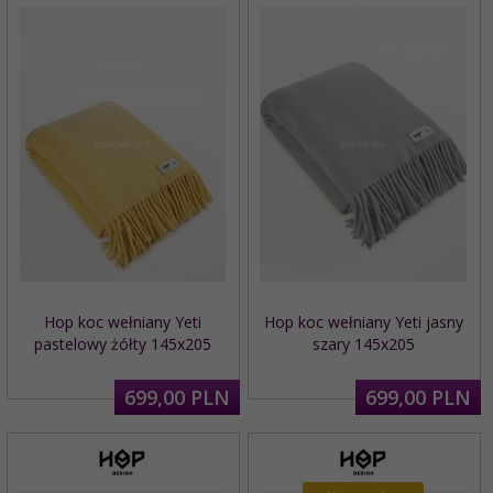
Hop koc wełniany Yeti
Hop koc wełniany Yeti jasny
pastelowy żółty 145x205
szary 145x205
699,
00
PLN
699,
00
PLN