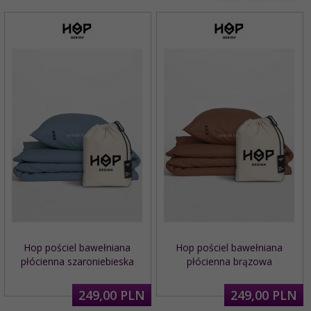
Hop pościel bawełniana
Hop pościel bawełniana
płócienna szaroniebieska
płócienna brązowa
249,
00
PLN
249,
00
PLN