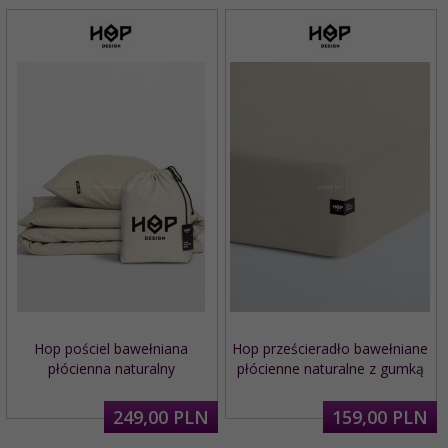
Hop pościel bawełniana
Hop prześcieradło bawełniane
płócienna naturalny
płócienne naturalne z gumką
249,
00
PLN
159,
00
PLN