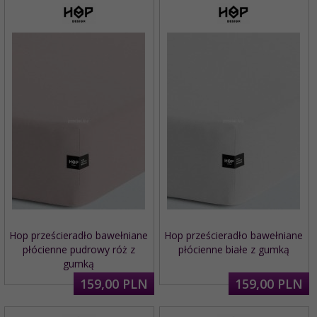
Hop prześcieradło bawełniane
Hop prześcieradło bawełniane
płócienne pudrowy róż z
płócienne białe z gumką
gumką
159,
00
PLN
159,
00
PLN