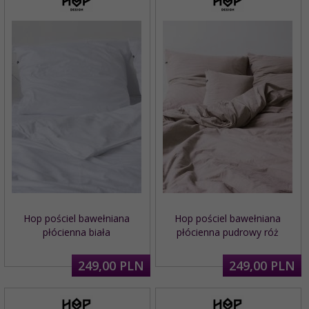
Hop pościel bawełniana
Hop pościel bawełniana
płócienna biała
płócienna pudrowy róż
249,
00
PLN
249,
00
PLN