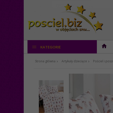
KATEGORIE
Strona główna
Artykuły dziecięce
Pościel i posz