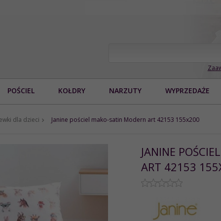
Zaaw
POŚCIEL
KOŁDRY
NARZUTY
WYPRZEDAŻE
ewki dla dzieci
Janine pościel mako-satin Modern art 42153 155x200
JANINE POŚCIE
ART 42153 155