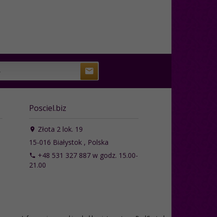
Posciel.biz
Złota 2 lok. 19
15-016
Białystok
,
Polska
+48 531 327 887 w godz. 15.00-
21.00