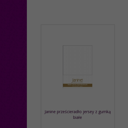
Janine prześcieradło jersey z gumką
białe