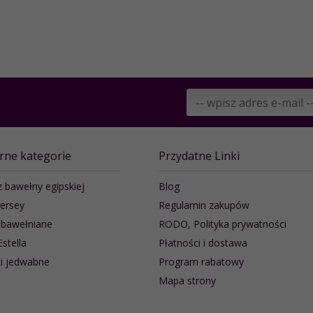
rne kategorie
Przydatne Linki
z bawełny egipskiej
Blog
jersey
Regulamin zakupów
 bawełniane
RODO, Polityka prywatności
Estella
Płatności i dostawa
i jedwabne
Program rabatowy
Mapa strony