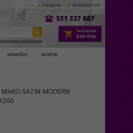
Zaloguj się
Zarejestruj mnie
531 327 887
Twój koszyk
0.00
PLN
ansowanie wyszukiwanie
NOWOŚCI
KOSZYK
L MAKO-SATIN MODERN
X200